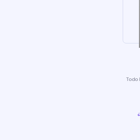
Todo l
¿