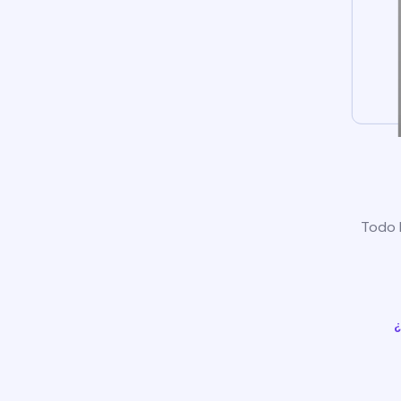
Todo l
¿