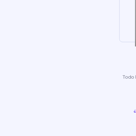
Todo l
¿