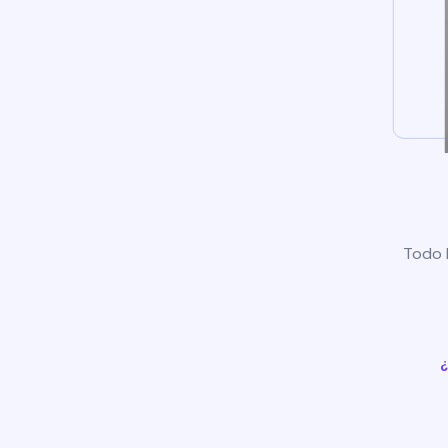
Todo l
¿